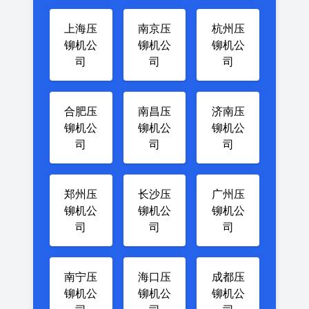
上海压
南京压
杭州压
铆机公
铆机公
铆机公
司
司
司
合肥压
南昌压
济南压
铆机公
铆机公
铆机公
司
司
司
郑州压
长沙压
广州压
铆机公
铆机公
铆机公
司
司
司
南宁压
海口压
成都压
铆机公
铆机公
铆机公