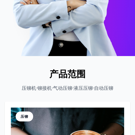
产品范围
压铆机·铆接机·气动压铆·液压压铆·自动压铆
压铆