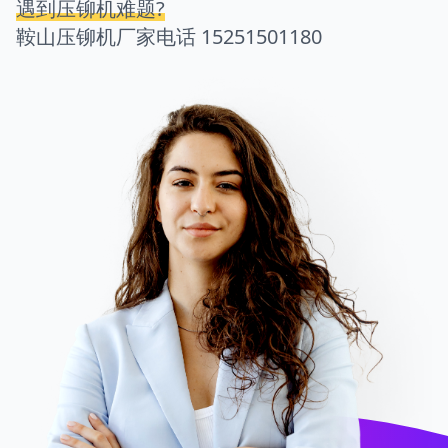
遇到压铆机难题?
鞍山压铆机厂家电话
15251501180